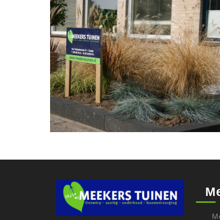
Me
Me