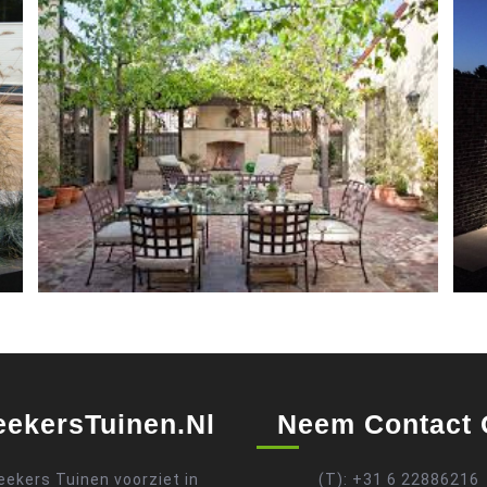
ekersTuinen.nl
Neem Contact
ekers Tuinen voorziet in
(T): +31 6 22886216